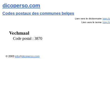
dicoperso.com
Codes postaux des communes belges
Lien vers le dictionnaire
http:/
Lien vers le terme
http:
Vechmaal
Code postal : 3870
© 2003
info@dicoperso.com