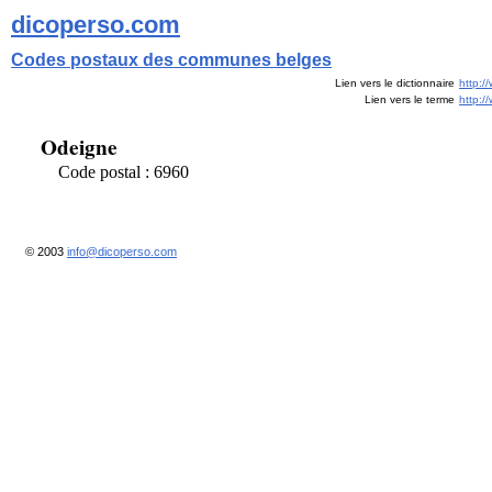
dicoperso.com
Codes postaux des communes belges
Lien vers le dictionnaire
http:/
Lien vers le terme
http:
Odeigne
Code postal : 6960
© 2003
info@dicoperso.com