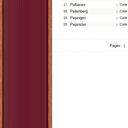
17.
Pellaines
Code p
[ ]
18.
Pellenberg
Code p
[ ]
19.
Pepingen
Code p
[ ]
20.
Pepinster
Code p
[ ]
Pages: |
1