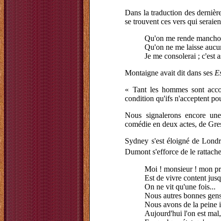
Dans la traduction des dernière
se trouvent ces vers qui seraien
Qu'on me rende manchot,
Qu'on ne me laisse aucu
Je me consolerai ; c'est 
Montaigne avait dit dans ses
E
« Tant les hommes sont accoqu
condition qu'ifs n'acceptent p
Nous signalerons encore u
comédie en deux actes, de Gres
Sydney s'est éloigné de Londr
Dumont s'efforce de le rattacher
Moi ! monsieur ! mon proj
Est de vivre content jusq
On ne vit qu'une fois...
Nous autres bonnes gens
Nous avons de la peine il
Aujourd'hui l'on est mal