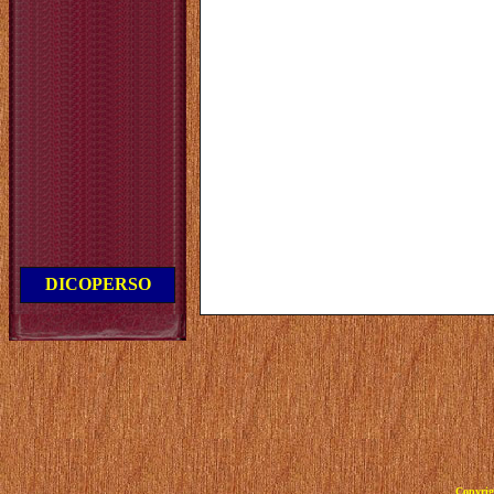
DICOPERSO
Copyrig