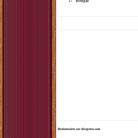
17.
évêque
Dictionnaires sur dicoperso.com