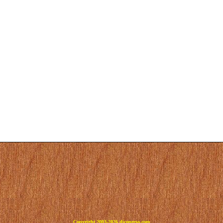
Copyright 2003-2026 dicoperso.com