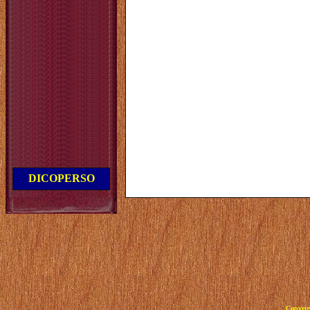
DICOPERSO
Copyrig