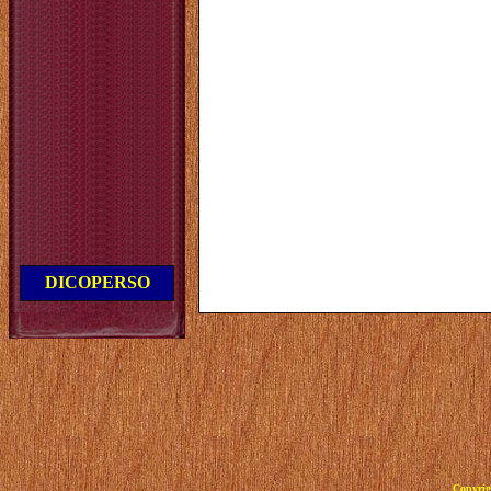
DICOPERSO
Copyrig