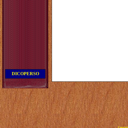
DICOPERSO
Copyrig